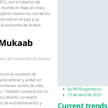
), con el objetivo de
 mundo en Riad, en línea
royecto masivo es uno de los
rollo en el país y se
e la economía de Arabia
 Mukaab
ico de innovación en Arabia
torno al concepto de
para caminar y andar en
 promover estilos de vida
By
MOSIngenieros
ias. También contará con un
3 de abril de 2023
a y diseño, un teatro
es de entretenimiento y
Current trends