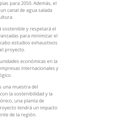
pias para 2050. Además, el
 un canal de agua salada
ultura.
sostenible y respetará el
vanzadas para minimizar el
a cabo estudios exhaustivos
el proyecto.
tunidades económicas en la
 empresas internacionales y
ógico.
es una muestra del
n la sostenibilidad y la
cónico, una planta de
 proyecto tendrá un impacto
nte de la región.