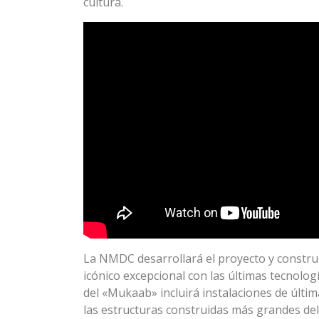
cultura.
La NMDC desarrollará el proyecto y constru
icónico excepcional con las últimas tecnolog
del «Mukaab» incluirá instalaciones de últi
las estructuras construidas más grandes de