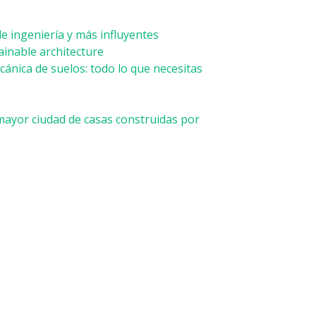
e ingeniería y más influyentes
ainable architecture
ánica de suelos: todo lo que necesitas
mayor ciudad de casas construidas por