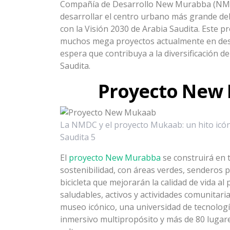
Compañía de Desarrollo New Murabba (NMDC
desarrollar el centro urbano más grande del
con la Visión 2030 de Arabia Saudita. Este p
muchos mega proyectos actualmente en desar
espera que contribuya a la diversificación d
Saudita.
Proyecto New
La NMDC y el proyecto Mukaab: un hito icón
Saudita 5
El
proyecto New Murabba
se construirá en 
sostenibilidad, con áreas verdes, senderos 
bicicleta que mejorarán la calidad de vida al
saludables, activos y actividades comunitar
museo icónico, una universidad de tecnologí
inmersivo multipropósito y más de 80 lugar