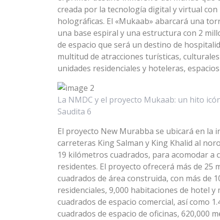
creada por la tecnología digital y virtual con
holográficas. El «Mukaab» abarcará una torr
una base espiral y una estructura con 2 mi
de espacio que será un destino de hospital
multitud de atracciones turísticas, culturale
unidades residenciales y hoteleras, espacios
La NMDC y el proyecto Mukaab: un hito icón
Saudita 6
El proyecto New Murabba se ubicará en la in
carreteras King Salman y King Khalid al noro
19 kilómetros cuadrados, para acomodar a c
residentes. El proyecto ofrecerá más de 25 
cuadrados de área construida, con más de 1
residenciales, 9,000 habitaciones de hotel 
cuadrados de espacio comercial, así como 1.
cuadrados de espacio de oficinas, 620,000 m