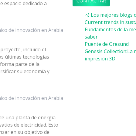
CONTACTAR
de espacio dedicado a
🥇 Los mejores blogs d
Current trends in sust
Fundamentos de la mec
ico de innovación en Arabia
saber
Puente de Oresund
proyecto, incluido el
Genesis Collection:La 
as últimas tecnologías
impresión 3D
forma parte de la
rsificar su economía y
ico de innovación en Arabia
 de una planta de energía
tios de electricidad. Esto
nzar en su objetivo de