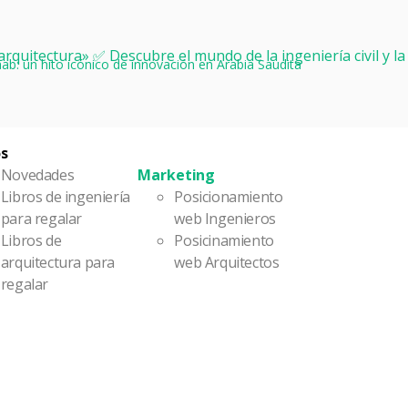
: un hito icónico de innovación en Arabia Saudita
os
Novedades
Marketing
Libros de ingeniería
Posicionamiento
para regalar
web Ingenieros
Libros de
Posicinamiento
arquitectura para
web Arquitectos
regalar