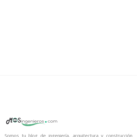
individuales en el sitio y se ensamblaron en un arco
pretensado. El proyecto es parte de una iniciativa para
reducir la huella […]
Somos tu blog de ingeniería, arquitectura y construcción