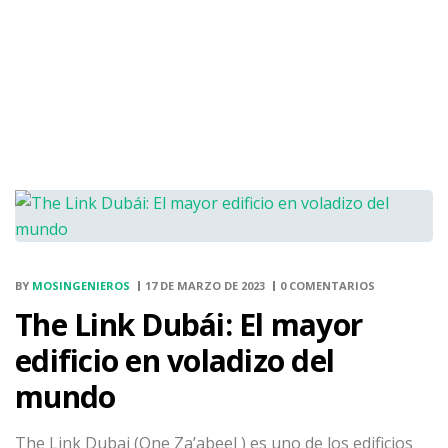
BY
MOSINGENIEROS
17 DE MARZO DE 2023
0 COMENTARIOS
The Link Dubái: El mayor
edificio en voladizo del
mundo
The Link Dubai (One Za’abeel ) es uno de los edificios