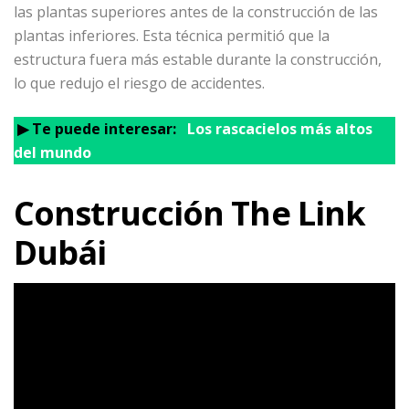
las plantas superiores antes de la construcción de las
plantas inferiores. Esta técnica permitió que la
estructura fuera más estable durante la construcción,
lo que redujo el riesgo de accidentes.
▶
Te puede interesar:
Los rascacielos más altos
del mundo
Construcción The Link
Dubái