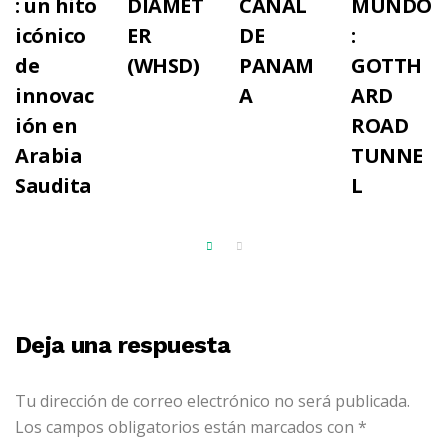
: un hito
DIAMET
CANAL
MUNDO
icónico
ER
DE
:
de
(WHSD)
PANAM
GOTTH
innovac
A
ARD
ión en
ROAD
Arabia
TUNNE
Saudita
L
Deja una respuesta
Tu dirección de correo electrónico no será publicada.
Los campos obligatorios están marcados con
*