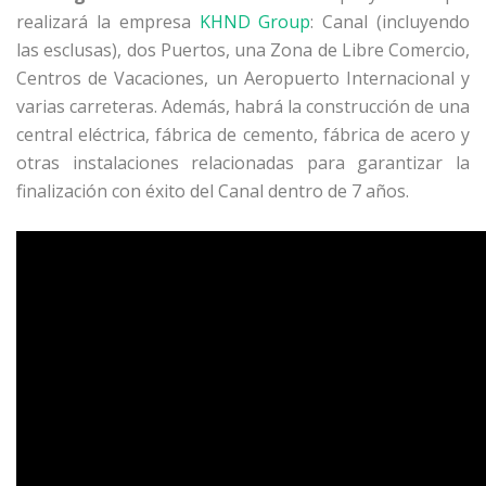
realizará la empresa
KHND Group
: Canal (incluyendo
las esclusas), dos Puertos, una Zona de Libre Comercio,
Centros de Vacaciones, un Aeropuerto Internacional y
varias carreteras. Además, habrá la construcción de una
central eléctrica, fábrica de cemento, fábrica de acero y
otras instalaciones relacionadas para garantizar la
finalización con éxito del Canal dentro de 7 años.