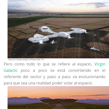
Pero como todo lo que se refiere al espacio,
Virgin
Galactic
poco a poco se está convirtiendo en el
referente del sector y paso a paso va evolucionando
para que sea una realidad poder volar al espacio.