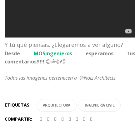
Y tú qué piensas. ¿Llegaremos a ver alguno?
Desde
MOSingenieros
esperamos tus
comentarios!!!!!
😊💭👍👎
_
Todas las imágenes pertenecen a @Noiz Architects
ETIQUETAS:
ARQUITECTURA
INGENIERÍA CIVIL
COMPARTIR: