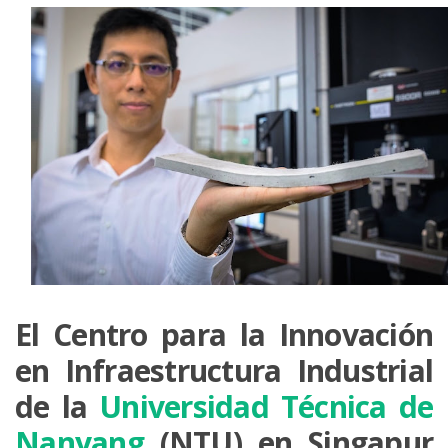
El Centro para la Innovación
en Infraestructura Industrial
de la
Universidad Técnica de
Nanyang
(NTU) en Singapur