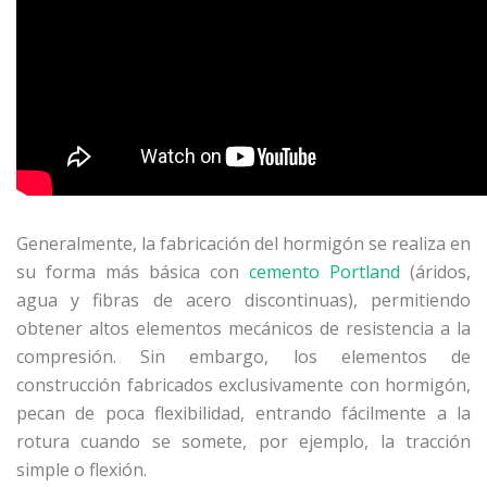
Generalmente, la fabricación del hormigón se realiza en
su forma más básica con
cemento Portland
(áridos,
agua y fibras de acero discontinuas), permitiendo
obtener altos elementos mecánicos de resistencia a la
compresión. Sin embargo, los elementos de
construcción fabricados exclusivamente con hormigón,
pecan de poca flexibilidad, entrando fácilmente a la
rotura cuando se somete, por ejemplo, la tracción
simple o flexión.