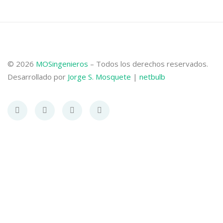
© 2026
MOSingenieros
– Todos los derechos reservados.
Desarrollado por
Jorge S. Mosquete
|
netbulb