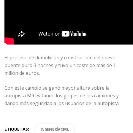
El proceso de demolición y construcción del nuevo
puente duró 3 noches y tuvo un coste de más de 1
millón de euros.
Con este cambio se ganó mayor altura sobre la
autopista M9 evitando los golpes de los camiones y
dando más seguridad a los usuarios de la autopista
ETIQUETAS:
INGENIERÍA CIVIL