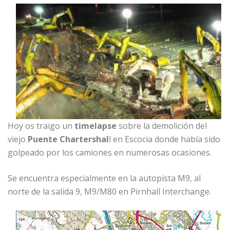
Hoy os traigo un
timelapse
sobre la demolición del
viejo
Puente Chartershal
l en Escocia donde había sido
golpeado por los camiones en numerosas ocasiones.
Se encuentra especialmente en la autopista M9, ​​al
norte de la salida 9, M9/M80 en Pirnhall Interchange.