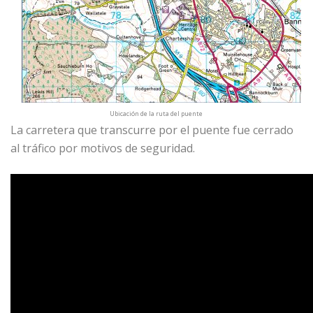
Ubicación de la ruta del puente
La carretera que transcurre por el puente fue cerrado
al tráfico por motivos de seguridad.