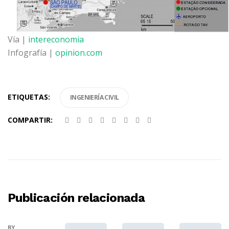
Vía |
intereconomia
Infografía |
opinion.com
ETIQUETAS:
INGENIERÍA CIVIL
COMPARTIR:
Publicación relacionada
BY