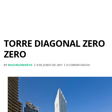
TORRE DIAGONAL ZERO
ZERO
BY
MOSINGENIEROS
9 DE JUNIO DE 2011
0 COMENTARIOS