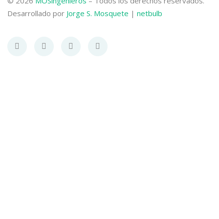
© 2026
MOSingenieros
– Todos los derechos reservados.
Desarrollado por
Jorge S. Mosquete
|
netbulb