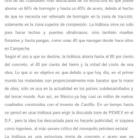
Una de las cualidades más destacadas de su estructura es que puede
ahorrar un 66% de hormigón y hasta un 40% de acero, debido al hecho
de que no necesita ser rellenado de hormigón en la zona de tracción,
solamente en la zona superior de compresión. La tridilosa sirve no sólo
para hacer techos y puentes ultralivianos, sino también muelles
flotantes y hasta pangas, como unas 40 que navegan desde hace años
en Campeche.
Según el uso a que se destine, la tridilosa ahorra hasta el 80 por ciento
del concreto, el 40 por ciento del hierro y la mitad del costo de una
obra. Lo que si es objetivo es que debido a que hoy día, en el primer
mundo los materiales son proporcionalmente más baratos que la mano
de obra, sólo se usa en la actualidad en los países subdesarrollados y
del tercer mundo. Aun así, en México ya hay casi un millón de metros
cuadrados construidos con el invento de Castillo. En un tiempo hasta
se pensó en usar tridilosa para erigir la discutida torre de PEMEX en el
D.F., pero la idea fue descartada para no hacerle publicidad, ni siquiera
como ingeniero, al más severo crítico del monopolio petrolero estatal.
La tridilosa es una estructura mixta de concreto y acero que se