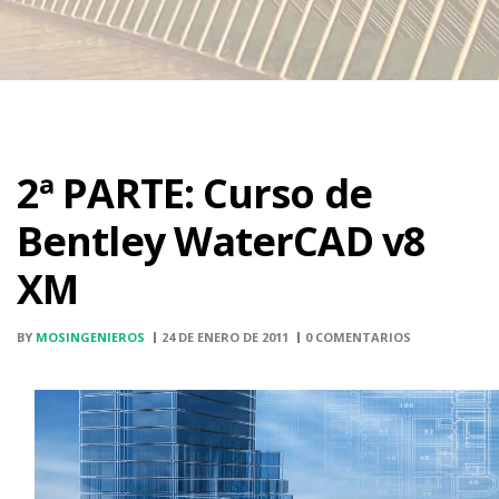
2ª PARTE: Curso de
Bentley WaterCAD v8
XM
BY
MOSINGENIEROS
24 DE ENERO DE 2011
0 COMENTARIOS