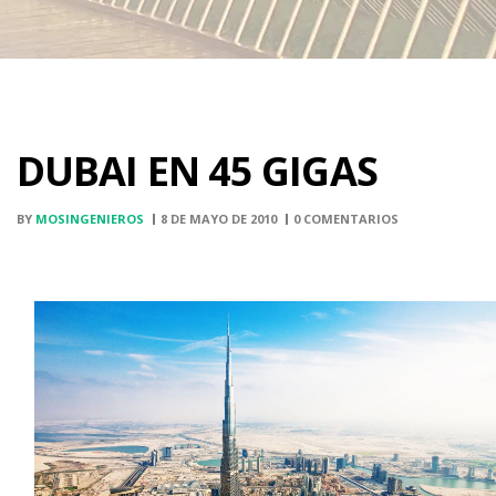
DUBAI EN 45 GIGAS
BY
MOSINGENIEROS
8 DE MAYO DE 2010
0 COMENTARIOS