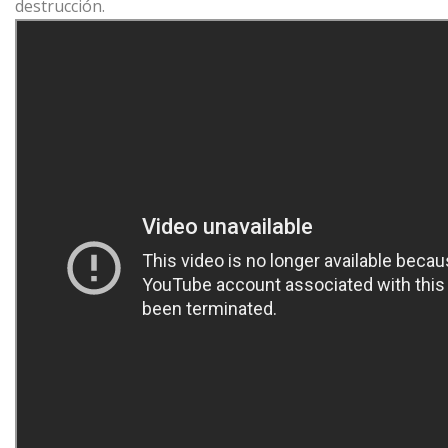
destrucción.