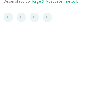
Desarrollado por
Jorge S. Mosquete
|
netbulb