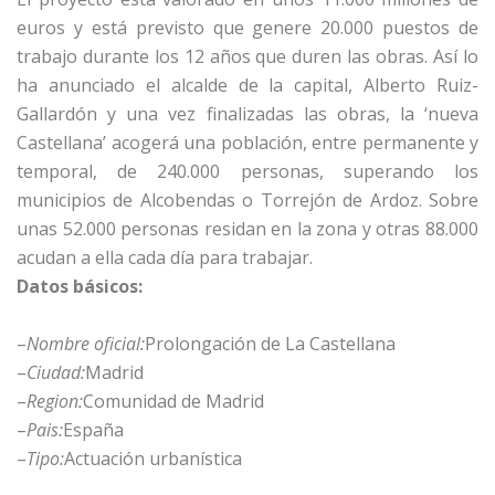
euros y está previsto que genere 20.000 puestos de
trabajo durante los 12 años que duren las obras. Así lo
ha anunciado el alcalde de la capital, Alberto Ruiz-
Gallardón y una vez finalizadas las obras, la ‘nueva
Castellana’ acogerá una población, entre permanente y
temporal, de 240.000 personas, superando los
municipios de Alcobendas o Torrejón de Ardoz. Sobre
unas 52.000 personas residan en la zona y otras 88.000
acudan a ella cada día para trabajar.
Datos básicos:
–
Nombre oficial:
Prolongación de La Castellana
–
Ciudad:
Madrid
–
Region:
Comunidad de Madrid
–
Pais:
España
–
Tipo:
Actuación urbanística