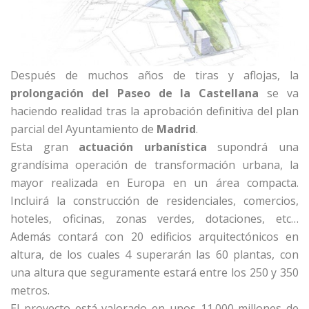
Después de muchos años de tiras y aflojas, la
prolongación del Paseo de la Castellana
se va
haciendo realidad tras la aprobación definitiva del plan
parcial del Ayuntamiento de
Madrid
.
Esta gran
actuación urbanística
supondrá una
grandísima operación de transformación urbana, la
mayor realizada en Europa en un área compacta.
Incluirá la construcción de residenciales, comercios,
hoteles, oficinas, zonas verdes, dotaciones, etc…
Además contará con 20 edificios arquitectónicos en
altura, de los cuales 4 superarán las 60 plantas, con
una altura que seguramente estará entre los 250 y 350
metros.
El proyecto está valorado en unos 11.000 millones de