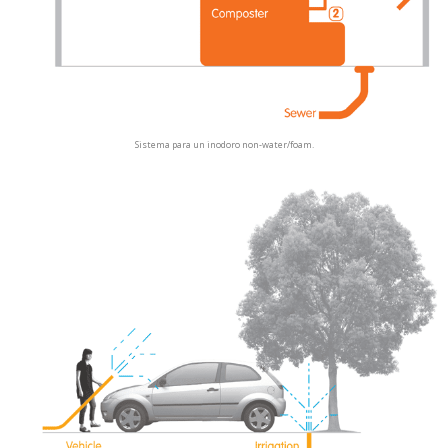
Sistema para un inodoro non-water/foam.