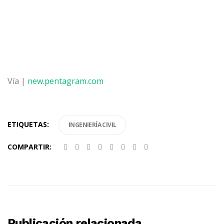
Vía |
new.pentagram.com
ETIQUETAS:
INGENIERÍA CIVIL
COMPARTIR:
Publicación relacionada