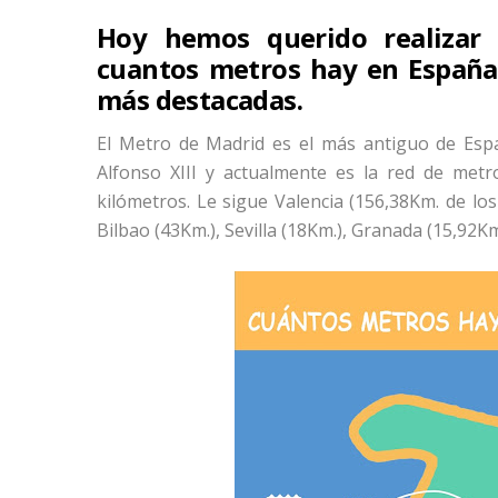
Hoy hemos querido realizar 
cuantos metros hay en España 
más destacadas.
El Metro de Madrid es el más antiguo de Esp
Alfonso XIII y actualmente es la red de met
kilómetros. Le sigue Valencia (156,38Km. de lo
Bilbao (43Km.), Sevilla (18Km.), Granada (15,92Km