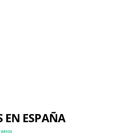
S EN ESPAÑA
TARIOS