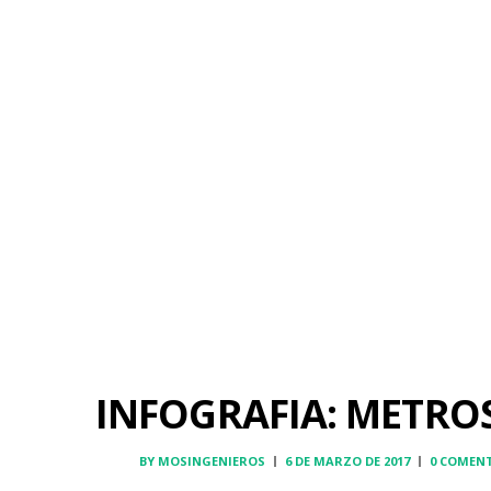
INFOGRAFIA: METRO
BY
MOSINGENIEROS
6 DE MARZO DE 2017
0 COMEN