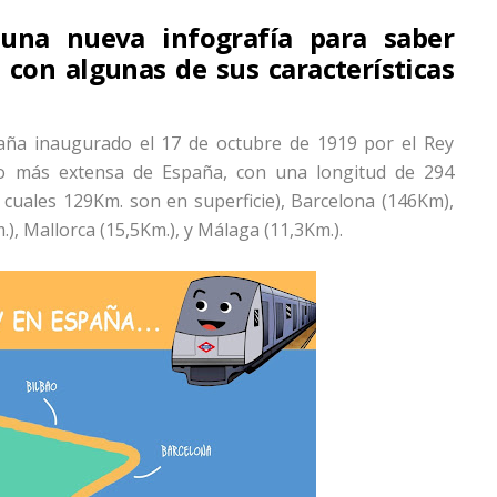
una nueva infografía para saber
con algunas de sus características
aña inaugurado el 17 de octubre de 1919 por el Rey
ro más extensa de España, con una longitud de 294
s cuales 129Km. son en superficie), Barcelona (146Km),
.), Mallorca (15,5Km.), y Málaga (11,3Km.).