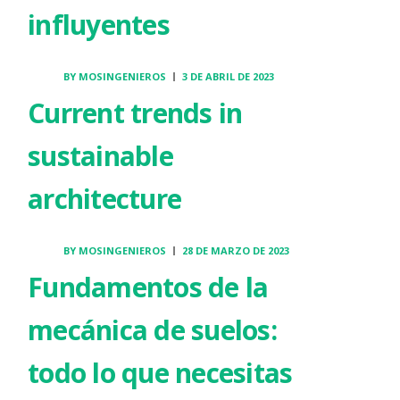
influyentes
BY
MOSINGENIEROS
3 DE ABRIL DE 2023
Current trends in
sustainable
architecture
BY
MOSINGENIEROS
28 DE MARZO DE 2023
Fundamentos de la
mecánica de suelos:
todo lo que necesitas