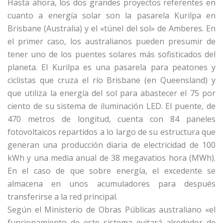
Hasta ahora, los dos grandes proyectos referentes en
cuanto a energía solar son la pasarela Kurilpa en
Brisbane (Australia) y el «túnel del sol» de Amberes. En
el primer caso, los australianos pueden presumir de
tener uno de los puentes solares más sofisticados del
planeta. El Kurilpa es una pasarela para peatones y
ciclistas que cruza el río Brisbane (en Queensland) y
que utiliza la energía del sol para abastecer el 75 por
ciento de su sistema de iluminación LED. El puente, de
470 metros de longitud, cuenta con 84 paneles
fotovoltaicos repartidos a lo largo de su estructura que
generan una producción diaria de electricidad de 100
kWh y una media anual de 38 megavatios hora (MWh).
En el caso de que sobre energía, el excedente se
almacena en unos acumuladores para después
transferirse a la red principal.
Según el Ministerio de Obras Públicas australiano «el
funcionamiento de este sistema evitará alrededor de