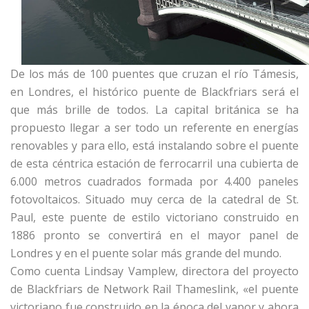
De los más de 100 puentes que cruzan el río Támesis,
en Londres, el histórico puente de Blackfriars será el
que más brille de todos. La capital británica se ha
propuesto llegar a ser todo un referente en energías
renovables y para ello, está instalando sobre el puente
de esta céntrica estación de ferrocarril una cubierta de
6.000 metros cuadrados formada por 4.400 paneles
fotovoltaicos. Situado muy cerca de la catedral de St.
Paul, este puente de estilo victoriano construido en
1886 pronto se convertirá en el mayor panel de
Londres y en el puente solar más grande del mundo.
Como cuenta Lindsay Vamplew, directora del proyecto
de Blackfriars de Network Rail Thameslink, «el puente
victoriano fue construido en la época del vapor y ahora