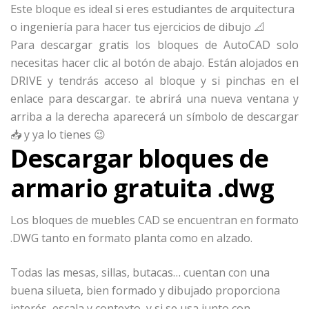
Este bloque es ideal si eres estudiantes de arquitectura
o ingeniería para hacer tus ejercicios de dibujo
📐
Para descargar gratis los bloques de AutoCAD solo
necesitas hacer clic al botón de abajo. Están alojados en
DRIVE y tendrás acceso al bloque y si pinchas en el
enlace para descargar. te abrirá una nueva ventana y
arriba a la derecha aparecerá un símbolo de descargar
📥 y ya lo tienes 😉
Descargar bloques de
armario gratuita .dwg
Los bloques de muebles CAD se encuentran en formato
.DWG tanto en formato planta como en alzado.
Todas las mesas, sillas, butacas… cuentan con una
buena silueta, bien formado y dibujado proporciona
interés, escala y contexto, y si se usa junto con