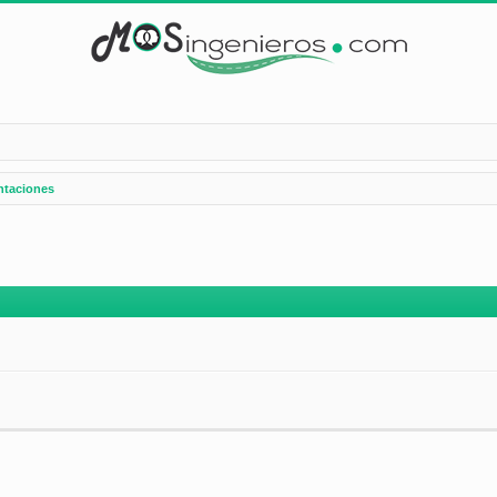
ntaciones
nzada