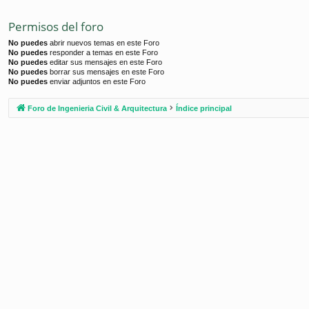
Permisos del foro
No puedes
abrir nuevos temas en este Foro
No puedes
responder a temas en este Foro
No puedes
editar sus mensajes en este Foro
No puedes
borrar sus mensajes en este Foro
No puedes
enviar adjuntos en este Foro
Foro de Ingenieria Civil & Arquitectura
Índice principal