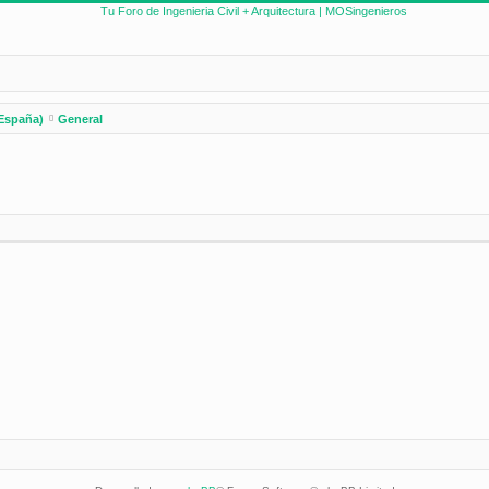
España)
General
nzada