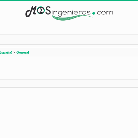
España)
General
nzada