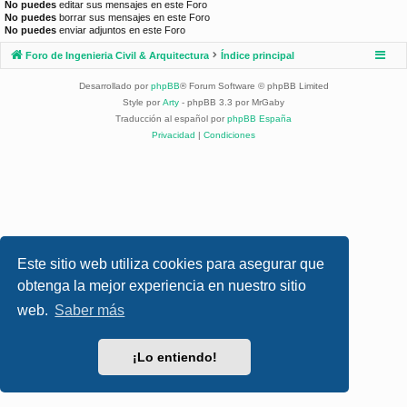
No puedes
editar sus mensajes en este Foro
No puedes
borrar sus mensajes en este Foro
No puedes
enviar adjuntos en este Foro
Foro de Ingenieria Civil & Arquitectura
Índice principal
Desarrollado por
phpBB
® Forum Software © phpBB Limited
Style por
Arty
- phpBB 3.3 por MrGaby
Traducción al español por
phpBB España
Privacidad
|
Condiciones
Este sitio web utiliza cookies para asegurar que
obtenga la mejor experiencia en nuestro sitio
web.
Saber más
¡Lo entiendo!