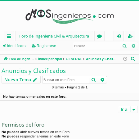
Foro de Ingenieria Civil & Arquitectura
Busca
B
nl
or
de
eg
Identificarse
Registrarse
ac
os
nt
ist
B
Foro de Ingenieria Civil & Arquitectura
Índice principal
GENERAL
Anuncios y Clasificados
es
ifi
ra
u
Anuncios y Clasificados
s
rá
ca
rs
Buscar
Búsqueda avan
Nuevo Tema
c
pi
rs
e
a
0 temas • Página
1
de
1
d
e
r
No hay temas o mensajes en este foro.
os
Ir a
Permisos del foro
No puedes
abrir nuevos temas en este Foro
No puedes
responder a temas en este Foro