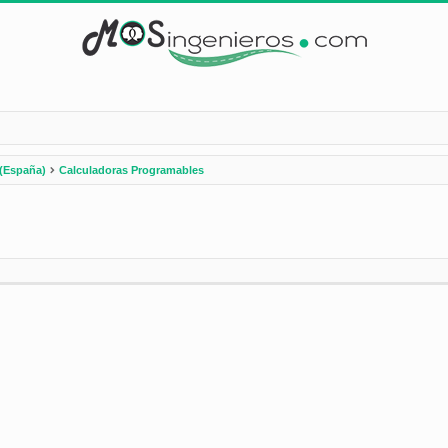
(España)
Calculadoras Programables
nzada