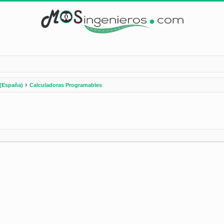
(España)
Calculadoras Programables
nzada