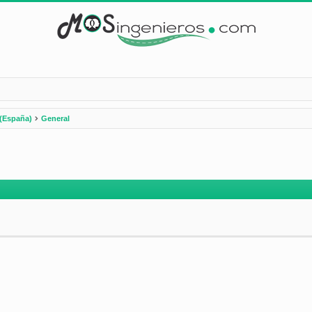
(España)
General
nzada