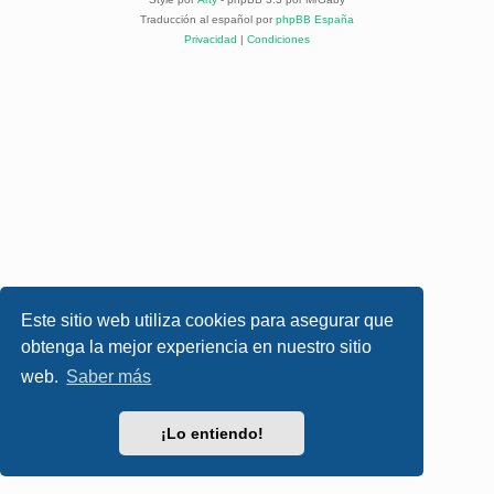
Traducción al español por
phpBB España
Privacidad
|
Condiciones
Este sitio web utiliza cookies para asegurar que
obtenga la mejor experiencia en nuestro sitio
web.
Saber más
¡Lo entiendo!