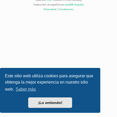
Traducción al español por
phpBB España
Privacidad
|
Condiciones
Este sitio web utiliza cookies para asegurar que
obtenga la mejor experiencia en nuestro sitio
web.
Saber más
¡Lo entiendo!