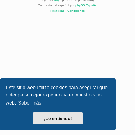
Traducción al español por
phpBB España
Privacidad
|
Condiciones
Este sitio web utiliza cookies para asegurar que
obtenga la mejor experiencia en nuestro sitio
web.
Saber más
¡Lo entiendo!