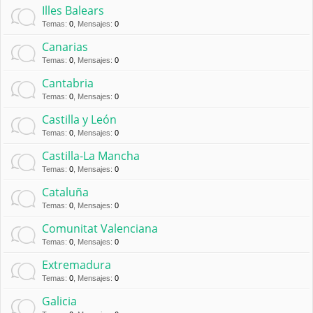
Illes Balears
Temas
:
0
,
Mensajes
:
0
Canarias
Temas
:
0
,
Mensajes
:
0
Cantabria
Temas
:
0
,
Mensajes
:
0
Castilla y León
Temas
:
0
,
Mensajes
:
0
Castilla-La Mancha
Temas
:
0
,
Mensajes
:
0
Cataluña
Temas
:
0
,
Mensajes
:
0
Comunitat Valenciana
Temas
:
0
,
Mensajes
:
0
Extremadura
Temas
:
0
,
Mensajes
:
0
Galicia