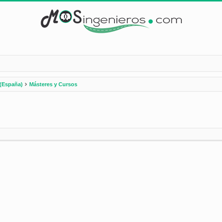
(España)
Másteres y Cursos
nzada