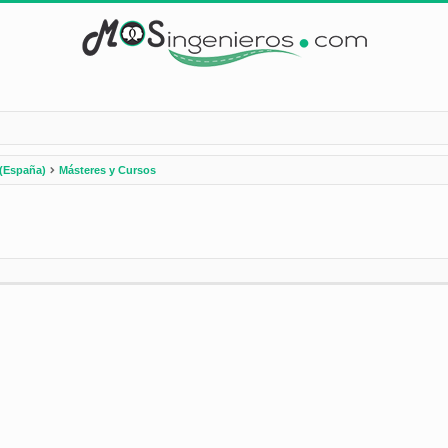
(España)
Másteres y Cursos
nzada