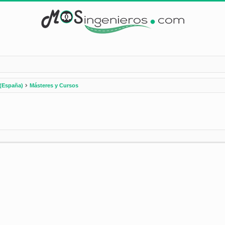
(España)
Másteres y Cursos
nzada