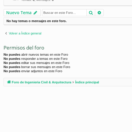
Buscar
Búsqueda ava
Nuevo Tema
No hay temas o mensajes en este foro.
Volver a Índice general
Permisos del foro
No puedes
abrir nuevos temas en este Foro
No puedes
responder a temas en este Foro
No puedes
editar sus mensajes en este Foro
No puedes
borrar sus mensajes en este Foro
No puedes
enviar adjuntos en este Foro
Foro de Ingenieria Civil & Arquitectura
Índice principal