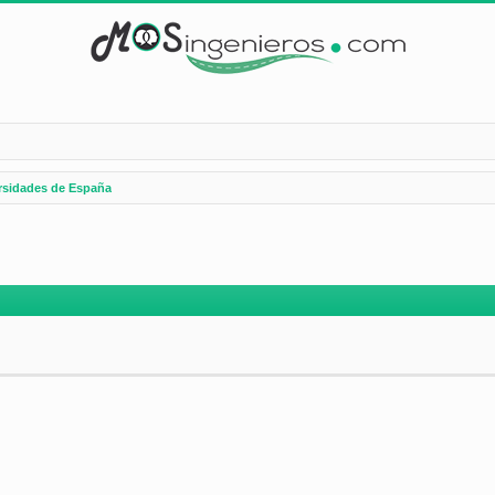
rsidades de España
nzada