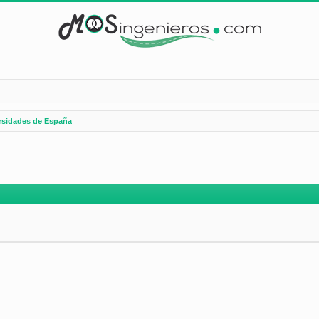
rsidades de España
nzada