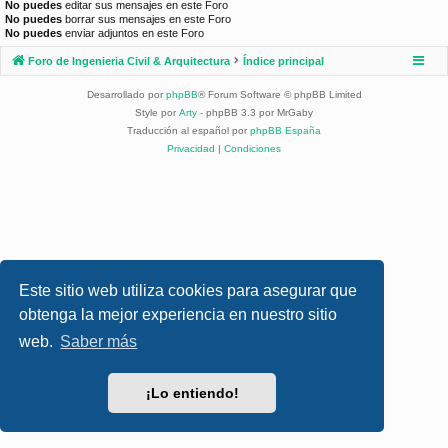
No puedes
editar sus mensajes en este Foro
No puedes
borrar sus mensajes en este Foro
No puedes
enviar adjuntos en este Foro
Foro de Ingenieria Civil & Arquitectura
Índice principal
Desarrollado por
phpBB
® Forum Software © phpBB Limited
Style por
Arty
- phpBB 3.3 por MrGaby
Traducción al español por
phpBB España
Privacidad
|
Condiciones
Este sitio web utiliza cookies para asegurar que
obtenga la mejor experiencia en nuestro sitio
web.
Saber más
¡Lo entiendo!