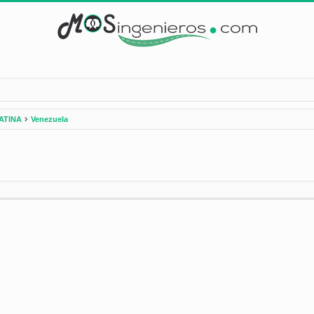
ATINA
Venezuela
nzada