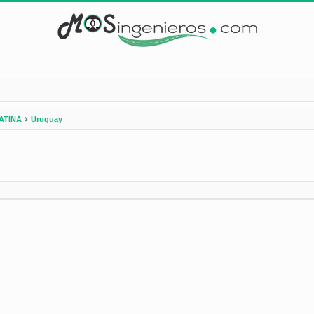
ATINA
Uruguay
nzada