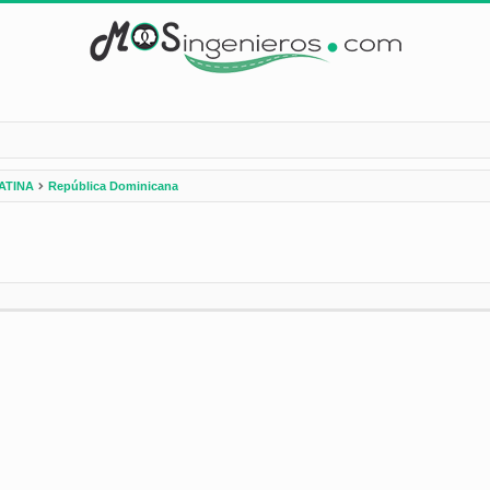
ATINA
República Dominicana
nzada