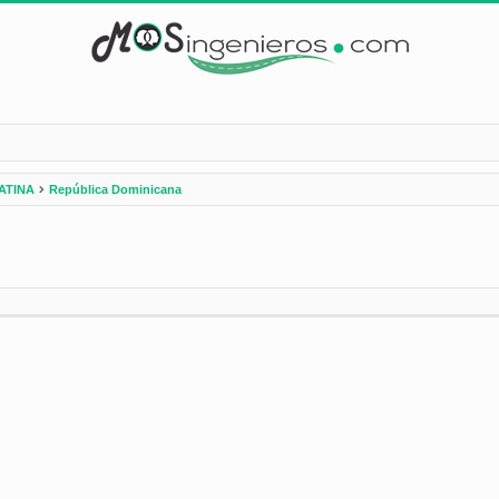
ATINA
República Dominicana
nzada