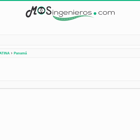
ATINA
Panamá
nzada