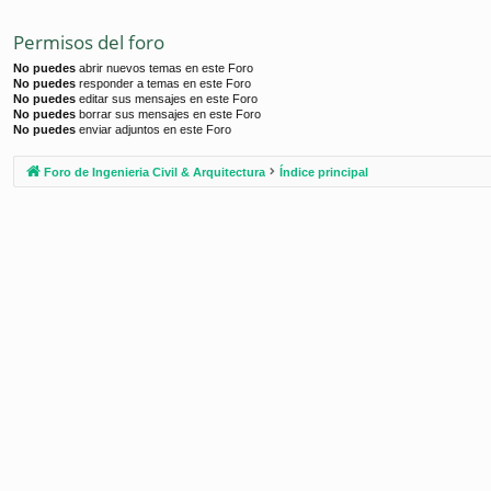
Permisos del foro
No puedes
abrir nuevos temas en este Foro
No puedes
responder a temas en este Foro
No puedes
editar sus mensajes en este Foro
No puedes
borrar sus mensajes en este Foro
No puedes
enviar adjuntos en este Foro
Foro de Ingenieria Civil & Arquitectura
Índice principal