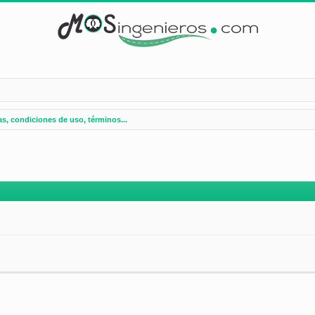
s, condiciones de uso, términos...
nzada