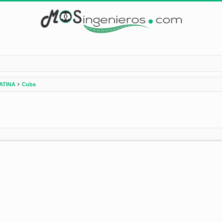
ATINA
Cuba
nzada