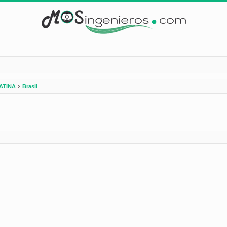
ATINA
Brasil
nzada