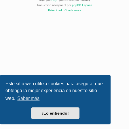
Traducción al español por
phpBB España
Privacidad
|
Condiciones
Este sitio web utiliza cookies para asegurar que
obtenga la mejor experiencia en nuestro sitio
web.
Saber más
¡Lo entiendo!