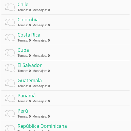
Chile
Temas
:
0
,
Mensajes
:
0
Colombia
Temas
:
0
,
Mensajes
:
0
Costa Rica
Temas
:
0
,
Mensajes
:
0
Cuba
Temas
:
0
,
Mensajes
:
0
El Salvador
Temas
:
0
,
Mensajes
:
0
Guatemala
Temas
:
0
,
Mensajes
:
0
Panamá
Temas
:
0
,
Mensajes
:
0
Perú
Temas
:
0
,
Mensajes
:
0
República Dominicana