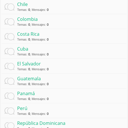
Chile
Temas
:
0
,
Mensajes
:
0
Colombia
Temas
:
0
,
Mensajes
:
0
Costa Rica
Temas
:
0
,
Mensajes
:
0
Cuba
Temas
:
0
,
Mensajes
:
0
El Salvador
Temas
:
0
,
Mensajes
:
0
Guatemala
Temas
:
0
,
Mensajes
:
0
Panamá
Temas
:
0
,
Mensajes
:
0
Perú
Temas
:
0
,
Mensajes
:
0
República Dominicana