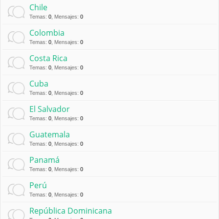
Chile
Temas
:
0
,
Mensajes
:
0
Colombia
Temas
:
0
,
Mensajes
:
0
Costa Rica
Temas
:
0
,
Mensajes
:
0
Cuba
Temas
:
0
,
Mensajes
:
0
El Salvador
Temas
:
0
,
Mensajes
:
0
Guatemala
Temas
:
0
,
Mensajes
:
0
Panamá
Temas
:
0
,
Mensajes
:
0
Perú
Temas
:
0
,
Mensajes
:
0
República Dominicana